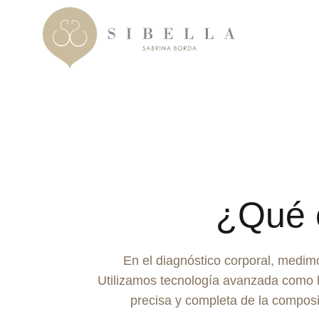
Saltar
al
contenido
¿Qué e
En el diagnóstico corporal, medim
Utilizamos tecnología avanzada como l
precisa y completa de la composici