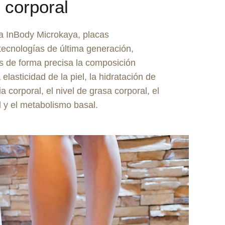
 corporal
a InBody Microkaya, placas
 tecnologías de última generación,
 de forma precisa la composición
la elasticidad de la piel, la hidratación de
cia corporal, el nivel de grasa corporal, el
l y el metabolismo basal.