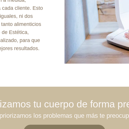
 cada cliente. Esto
guales, ni dos
tanto alimenticios
 de Estética,
alizado, para que
jores resultados.
izamos tu cuerpo de forma pr
priorizamos los problemas que más te preocu