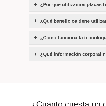
¿Por qué utilizamos placas 
¿Qué beneficios tiene utiliz
¿Cómo funciona la tecnolog
¿Qué información corporal n
¿Cuánto cuesta un d