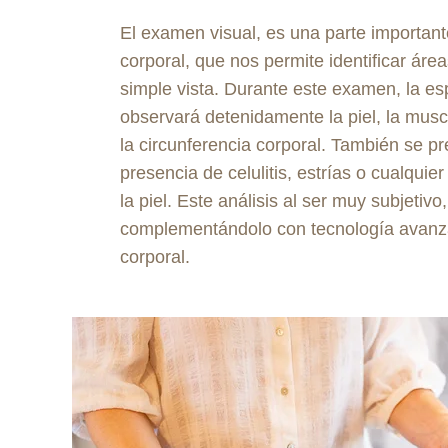
El examen visual, es una parte important
corporal, que nos permite identificar áre
simple vista. Durante este examen, la esp
observará detenidamente la piel, la muscu
la circunferencia corporal. También se pr
presencia de celulitis, estrías o cualquie
la piel. Este análisis al ser muy subjetivo
complementándolo con tecnología avanz
corporal.