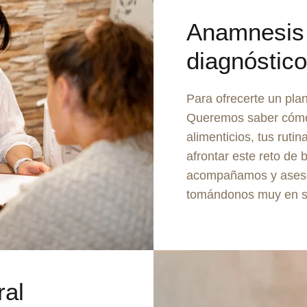
Anamnesis 
diagnóstico
Para ofrecerte un pla
Queremos saber cómo 
alimenticios, tus rutin
afrontar este reto de 
acompañamos y aseso
tomándonos muy en ser
ral