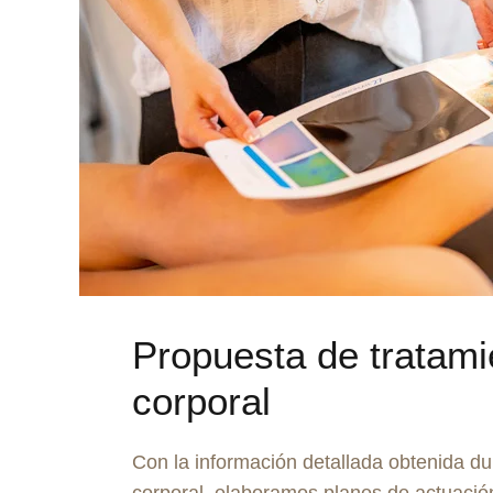
Propuesta de tratami
corporal
Con la información detallada obtenida du
corporal, elaboramos planes de actuació