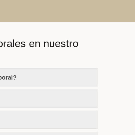
orales en nuestro
poral?