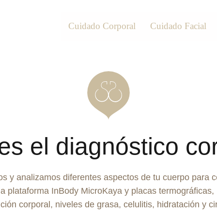
Cuidado Corporal
Cuidado Facial
s el diagnóstico co
os y analizamos diferentes aspectos de tu cuerpo para
a plataforma InBody MicroKaya y placas termográficas,
ón corporal, niveles de grasa, celulitis, hidratación y ci