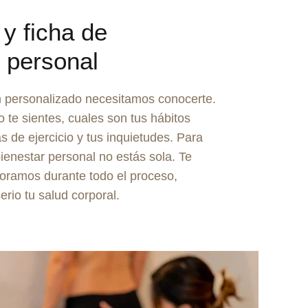
y ficha de
 personal
n personalizado necesitamos conocerte.
te sientes, cuales son tus hábitos
as de ejercicio y tus inquietudes. Para
bienestar personal no estás sola. Te
ramos durante todo el proceso,
io tu salud corporal.