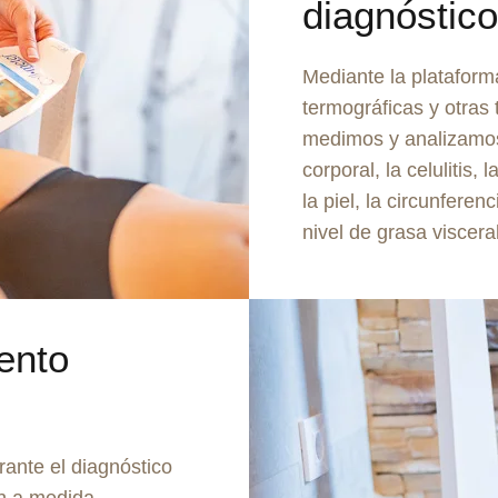
diagnóstico
Mediante la plataform
termográficas y otras
medimos y analizamos
corporal, la celulitis, 
la piel, la circunferen
nivel de grasa viscera
ento
rante el diagnóstico
n a medida,