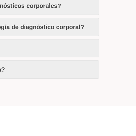
gnósticos corporales?
ogía de diagnóstico corporal?
a?