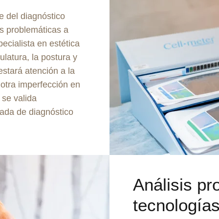
e del diagnóstico
as problemáticas a
ecialista en estética
latura, la postura y
estará atención a la
r otra imperfección en
, se valida
ada de diagnóstico
Análisis pr
tecnología