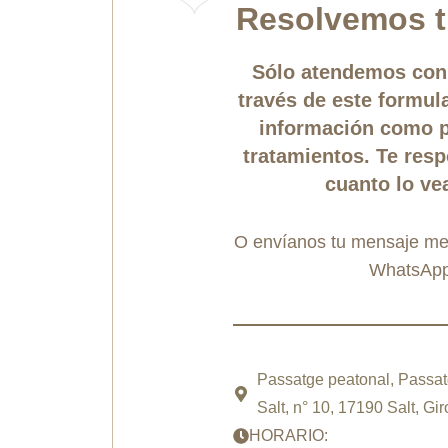
Resolvemos t
Sólo atendemos con 
través de este formula
información como p
tratamientos. Te re
cuanto lo v
O envíanos tu mensaje med
WhatsApp
Passatge peatonal, Passatg
Salt, n° 10, 17190 Salt, Gi
HORARIO: