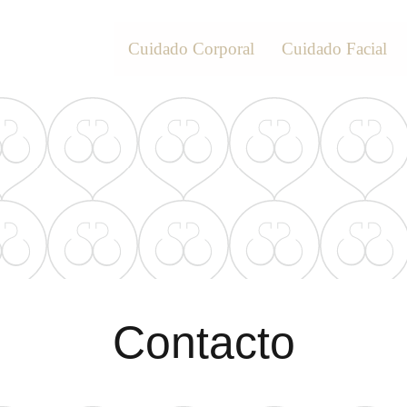
Cuidado Corporal
Cuidado Facial
Contacto