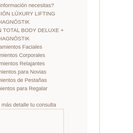
información necesitas?
ÓN LÚXURY LIFTING
DIAGNÓSTIK
 TOTAL BODY DELUXE +
DIAGNÓSTIK
amientos Faciales
mientos Corporales
mientos Relajantes
mientos para Novias
mientos de Pestañas
ientos para Regalar
más detalle tu consulta