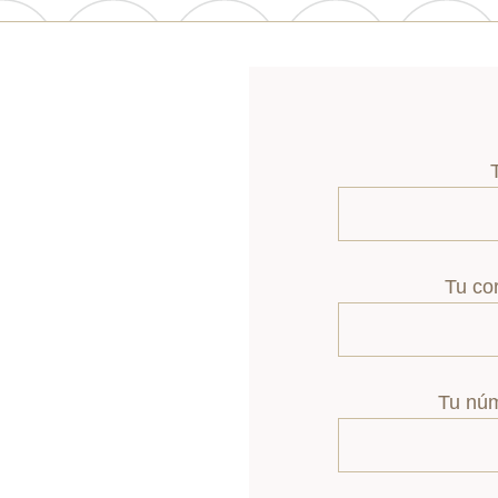
Tu cor
Tu núm